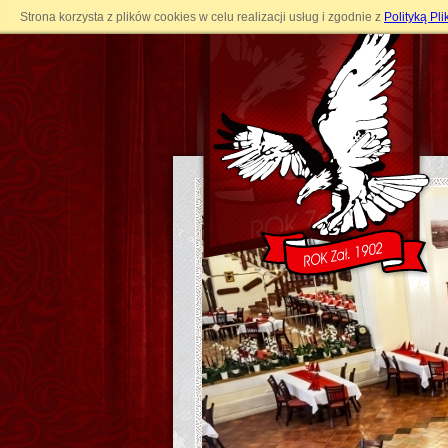
Strona korzysta z plików cookies w celu realizacji usług i zgodnie z
Polityką Pl