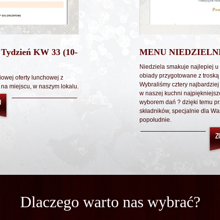
 Tydzień KW 33 (10-
MENU NIEDZIELN
Niedziela smakuje najlepiej u
obiady przygotowane z troską 
owej oferty lunchowej z
Wybraliśmy cztery najbardziej
 na miejscu, w naszym lokalu.
w naszej kuchni najpiękniejsz
wyborem dań ? dzięki temu pr
składników, specjalnie dla Wa
popołudnie.
Dlaczego warto nas wybrać?